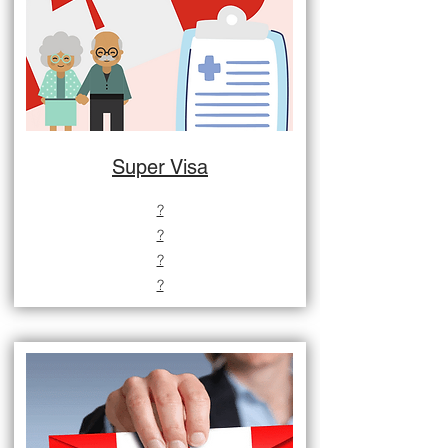
Super Visa
?
?
?
?