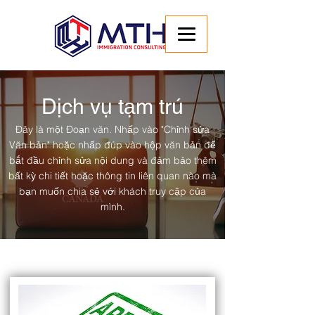
Dịch vụ tạm trú
Đây là một Đoạn văn. Nhấp vào "Chỉnh sửa
Văn bản" hoặc nhấp đúp vào hộp văn bản để
bắt đầu chỉnh sửa nội dung và đảm bảo thêm
bất kỳ chi tiết hoặc thông tin liên quan nào mà
bạn muốn chia sẻ với khách truy cập của
mình.