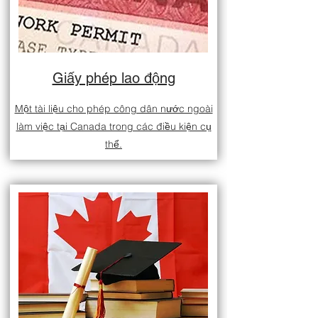
Giấy phép lao động
Một tài liệu cho phép công dân nước ngoài
làm việc tại Canada trong các điều kiện cụ
thể.