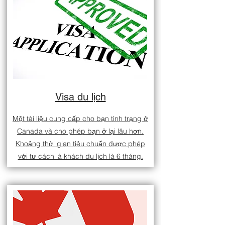
Visa du lịch
Một tài liệu cung cấp cho bạn tình trạng ở
Canada và cho phép bạn ở lại lâu hơn.
Khoảng thời gian tiêu chuẩn được phép
với tư cách là khách du lịch là 6 tháng.