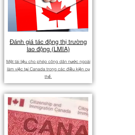
Đánh giá tác động thị trường
lao động (LMIA)
Một tài liệu cho phép công dân nước ngoài
làm việc tại Canada trong các điều kiện cụ
thể.