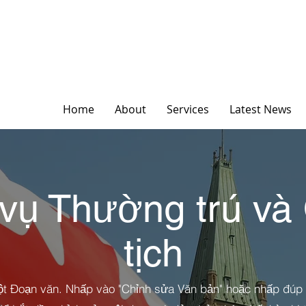
Home
About
Services
Latest News
 vụ Thường trú và
tịch
ột Đoạn văn. Nhấp vào "Chỉnh sửa Văn bản" hoặc nhấp đúp