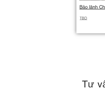
Bảo lãnh C
TBD
Tư v