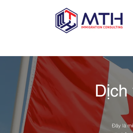
Dịch
Đây là m