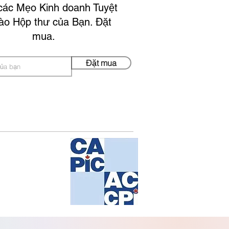
các Mẹo Kinh doanh Tuyệt
vào Hộp thư của Bạn. Đặt
mua.
Đặt mua